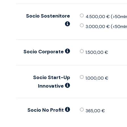
Socio Sostenitore
4.500,00 € (>50mln d
3.000,00 € (<50mln d
Socio Corporate
1.500,00 €
Socio Start-Up
1.000,00 €
Innovative
Socio No Profit
365,00 €