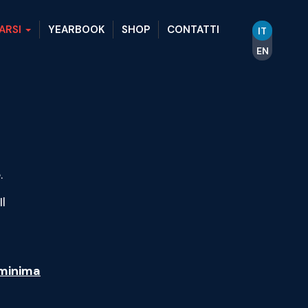
ARSI
YEARBOOK
SHOP
CONTATTI
IT
EN
.
Il
 minima