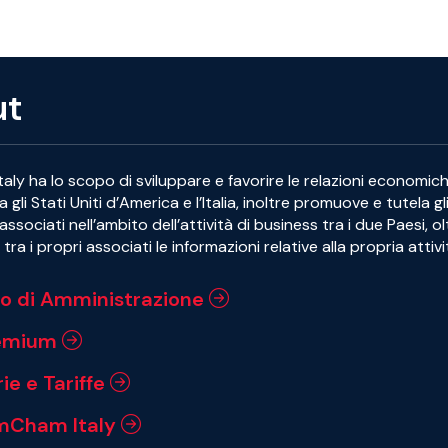
ut
ly ha lo scopo di sviluppare e favorire le relazioni economic
ra gli Stati Uniti d’America e l’Italia, inoltre promuove e tutela gl
associati nell’ambito dell’attività di business tra i due Paesi, o
tra i propri associati le informazioni relative alla propria attivi
io di Amministrazione
remium
ie e Tariffe
mCham Italy