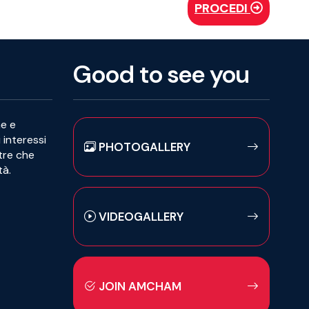
PROCEDI
Good to see you
he e
i interessi
PHOTOGALLERY
ltre che
tà.
VIDEOGALLERY
JOIN AMCHAM