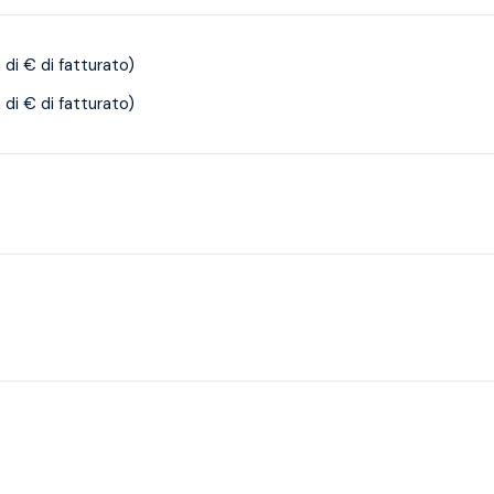
i € di fatturato)
i € di fatturato)