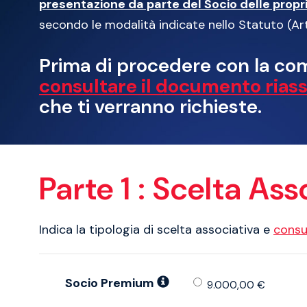
presentazione da parte del Socio delle propri
secondo le modalità indicate nello Statuto (Art. 
Prima di procedere con la comp
consultare il documento rias
che ti verranno richieste.
Parte 1 : Scelta Ass
Indica la tipologia di scelta associativa e
consu
Socio Premium
9.000,00 €