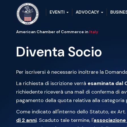
EVENTI
ADVOCACY
BUSINE
American Chamber of Commerce in
Italy
Diventa Socio
Per iscriversi è necessario inoltrare la Doman
La richiesta di iscrizione verrà
esaminata dal 
richiedente riceverà una mail di conferma di av
pagamento della quota relativa alla categoria 
Come indicato all'interno dello Statuto, ex Art. 
di 2 anni
. Scaduto tale termine, l'
associazione