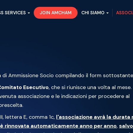
SS SERVICES
JOIN AMCHAM
CHI SIAMO
ASSOCI
da di Ammissione Socio compilando il form sottostante
Comitato Esecutivo
, che si riunisce una volta al mese. 
venuta associazione e le indicazioni per procedere al
prescelta.
II, lettera E, comma 1c,
l'associazione avrà la durata
 è
rinnovata automaticamente anno per anno
,
salvo