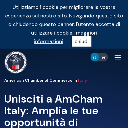
Utilizziamo i cookie per migliorare la vostra
esperienza sul nostro sito. Navigando questo sito
o chiudendo questo banner, l'utente accetta di
utilizzare i cookie.
maggiori
informazioni
chiudi
it
en
Tog
navi
American Chamber of Commerce in
Italy
Unisciti a AmCham
Italy: Amplia le tue
opportunità di