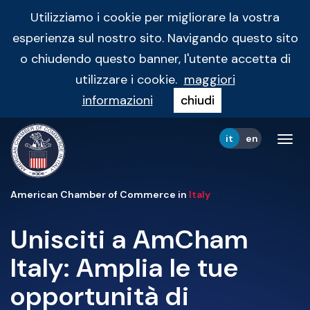
Utilizziamo i cookie per migliorare la vostra
esperienza sul nostro sito. Navigando questo sito
o chiudendo questo banner, l'utente accetta di
utilizzare i cookie.
maggiori
informazioni
chiudi
it
en
Tog
navi
American Chamber of Commerce in
Italy
Unisciti a AmCham
Italy: Amplia le tue
opportunità di