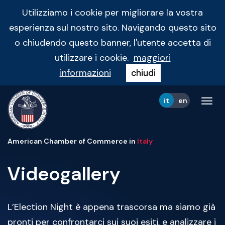
Utilizziamo i cookie per migliorare la vostra
esperienza sul nostro sito. Navigando questo sito
o chiudendo questo banner, l'utente accetta di
utilizzare i cookie.
maggiori
informazioni
chiudi
it
en
Tog
navi
American Chamber of Commerce in
Italy
Videogallery
L’Election Night è appena trascorsa ma siamo già
pronti per confrontarci sui suoi esiti, e analizzare i