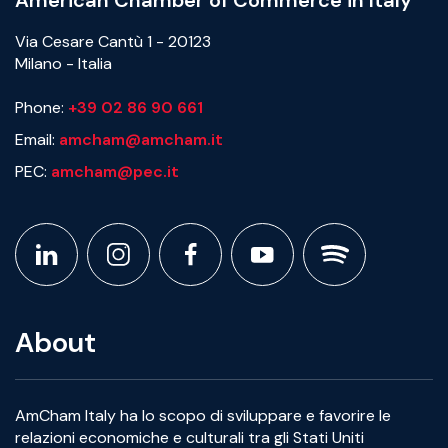
American Chamber of Commerce in Italy
Via Cesare Cantù 1 - 20123
Milano - Italia
Phone:
+39 02 86 90 661
Email:
amcham@amcham.it
PEC:
amcham@pec.it
About
AmCham Italy ha lo scopo di sviluppare e favorire le
relazioni economiche e culturali tra gli Stati Uniti