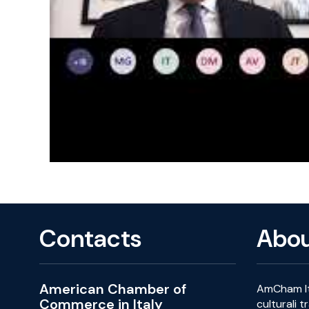
Contacts
Abo
American Chamber of
AmCham Ita
Commerce in Italy
culturali t