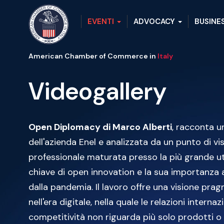
EVENTI
ADVOCACY
BUSINE
American Chamber of Commerce in
Italy
Videogallery
Open Diplomacy di Marco Alberti
, racconta u
dell'azienda Enel e analizzata da un punto di vi
professionale maturata presso la più grande util
chiave di open innovation e la sua importanza ai
dalla pandemia. Il lavoro offre una visione pr
nell'era digitale, nella quale le relazioni inte
competitività non riguarda più solo prodotti o 