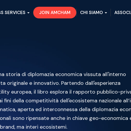
SS SERVICES
JOIN AMCHAM
CHI SIAMO
ASSOCI
na storia di diplomazia economica vissuta all'interno
sta originale e innovativo. Partendo dall'esperienza
ity europea, il libro esplora il rapporto pubblico-priv
 fini della competitività dell'ecosistema nazionale all
agmatica, aperta ed interconnessa della diplomazia ec
rnazionali sono ripensate anche in chiave geo-economica 
brand, ma interi ecosistemi.