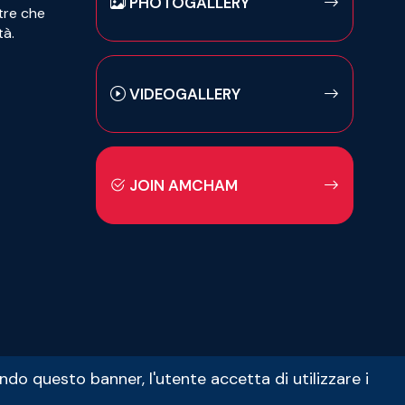
PHOTOGALLERY
ltre che
tà.
VIDEOGALLERY
JOIN AMCHAM
ndo questo banner, l'utente accetta di utilizzare i
Web Agency
Brand039