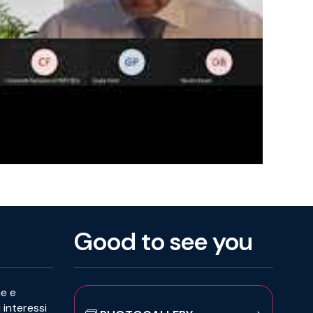
Good to see you
he e
i interessi