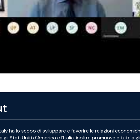
ut
ly ha lo scopo di sviluppare e favorire le relazioni economic
ra gli Stati Uniti d’America e l’Italia, inoltre promuove e tutela gl