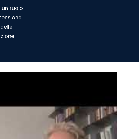
 un ruolo
 tensione
 delle
izione