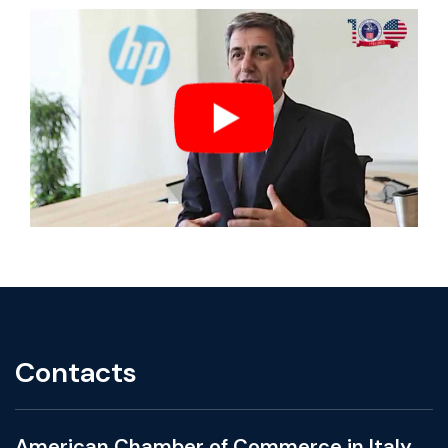
Contacts
American Chamber of Commerce in Italy