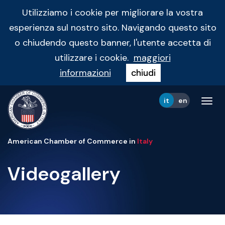
Utilizziamo i cookie per migliorare la vostra
esperienza sul nostro sito. Navigando questo sito
o chiudendo questo banner, l'utente accetta di
utilizzare i cookie.
maggiori
informazioni
chiudi
it
en
Tog
navi
American Chamber of Commerce in
Italy
Videogallery