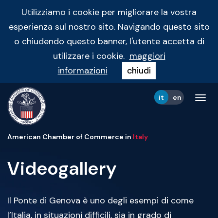
Utilizziamo i cookie per migliorare la vostra
esperienza sul nostro sito. Navigando questo sito
o chiudendo questo banner, l'utente accetta di
utilizzare i cookie.
maggiori
informazioni
chiudi
it
en
Tog
navi
American Chamber of Commerce in
Italy
Videogallery
Il Ponte di Genova è uno degli esempi di come
l’Italia, in situazioni difficili, sia in grado di