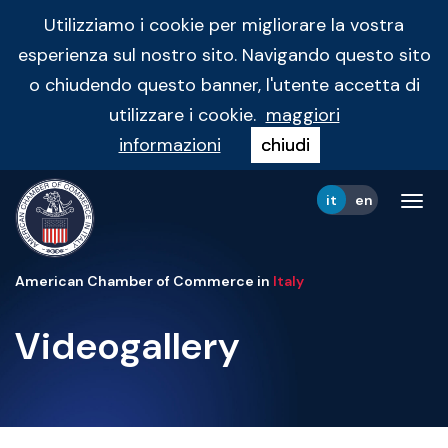
Utilizziamo i cookie per migliorare la vostra
esperienza sul nostro sito. Navigando questo sito
o chiudendo questo banner, l'utente accetta di
utilizzare i cookie.
maggiori
informazioni
chiudi
it
en
Tog
navi
American Chamber of Commerce in
Italy
Videogallery