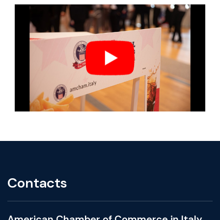
Contacts
American Chamber of Commerce in Italy