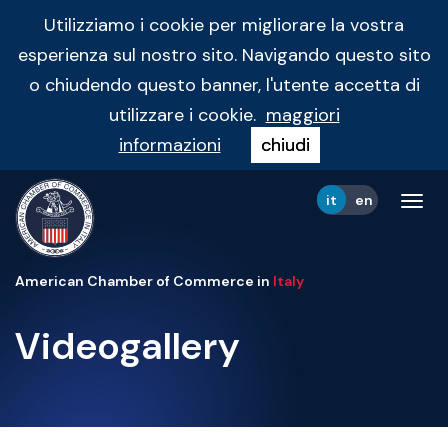
Utilizziamo i cookie per migliorare la vostra
esperienza sul nostro sito. Navigando questo sito
o chiudendo questo banner, l'utente accetta di
utilizzare i cookie.
maggiori
informazioni
chiudi
it
en
Tog
navi
American Chamber of Commerce in
Italy
Videogallery