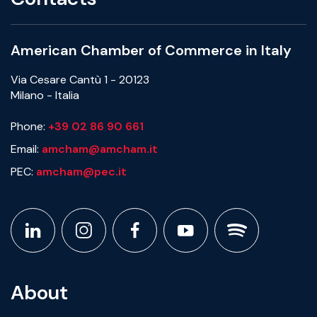
American Chamber of Commerce in Italy
Via Cesare Cantù 1 - 20123
Milano - Italia
Phone:
+39 02 86 90 661
Email:
amcham@amcham.it
PEC:
amcham@pec.it
About