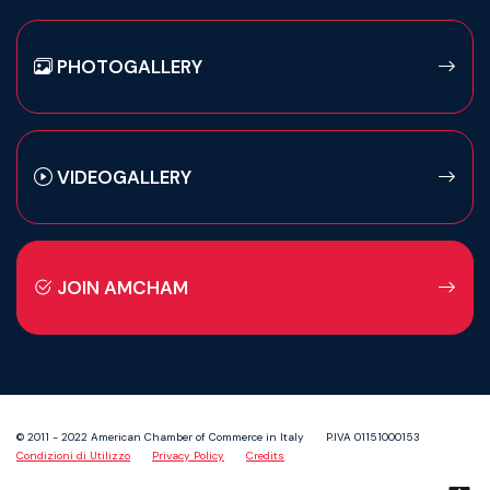
PHOTOGALLERY
VIDEOGALLERY
JOIN AMCHAM
© 2011 - 2022 American Chamber of Commerce in Italy
P.IVA 01151000153
Condizioni di Utilizzo
Privacy Policy
Credits