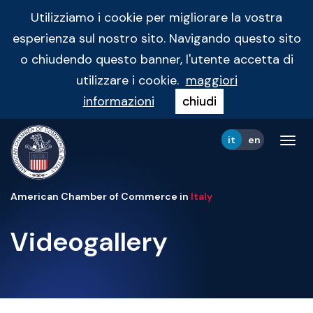
Utilizziamo i cookie per migliorare la vostra
esperienza sul nostro sito. Navigando questo sito
o chiudendo questo banner, l'utente accetta di
utilizzare i cookie.
maggiori
informazioni
chiudi
it
en
Tog
navi
American Chamber of Commerce in
Italy
Videogallery