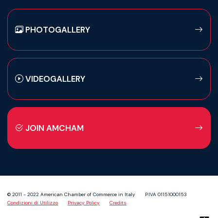
PHOTOGALLERY
VIDEOGALLERY
JOIN AMCHAM
© 2011 - 2022 American Chamber of Commerce in Italy
P.IVA 01151000153
Condizioni di Utilizzo
Privacy Policy
Credits