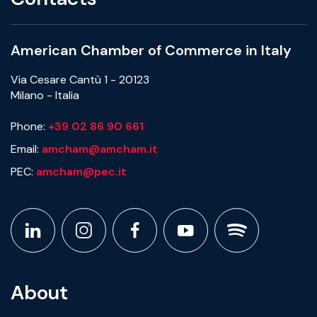
American Chamber of Commerce in Italy
Via Cesare Cantù 1 - 20123
Milano - Italia
Phone:
+39 02 86 90 661
Email:
amcham@amcham.it
PEC:
amcham@pec.it
About