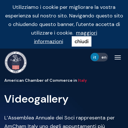
Utilizziamo i cookie per migliorare la vostra
esperienza sul nostro sito. Navigando questo sito
o chiudendo questo banner, l'utente accetta di
utilizzare i cookie.
maggiori
informazioni
chiudi
it
en
Tog
navi
American Chamber of Commerce in
Italy
Videogallery
L’Assemblea Annuale dei Soci rappresenta per
AmCham Italy uno degli appuntamenti più