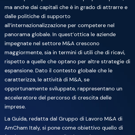
ma anche dai capitali che è in grado di attrarre e
dalle politiche di supporto
all’internazionalizzazione per competere nel
panorama globale. In quest’ottica le aziende
impegnate nel settore M&A crescono
maggiormente, sia in termini di utili che di ricavi,
rispetto a quelle che optano per altre strategie di
espansione. Dato il contesto globale che le
caratterizza, le attività di M&A, se
opportunamente sviluppate, rappresentano un
acceleratore del percorso di crescita delle
imprese.
La Guida, redatta dal Gruppo di Lavoro M&A di
AmCham Italy, si pone come obiettivo quello di