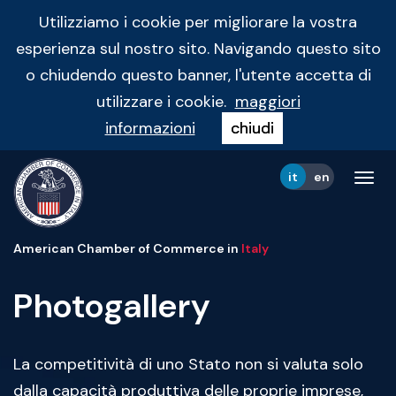
Utilizziamo i cookie per migliorare la vostra
esperienza sul nostro sito. Navigando questo sito
o chiudendo questo banner, l'utente accetta di
utilizzare i cookie.
maggiori
informazioni
chiudi
it
en
Tog
navi
American Chamber of Commerce in
Italy
Photogallery
La competitività di uno Stato non si valuta solo
dalla capacità produttiva delle proprie imprese,