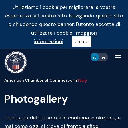
Utilizziamo i cookie per migliorare la vostra
esperienza sul nostro sito. Navigando questo sito
o chiudendo questo banner, l'utente accetta di
utilizzare i cookie.
maggiori
informazioni
chiudi
it
en
Tog
navi
American Chamber of Commerce in
Italy
Photogallery
L'industria del turismo è in continua evoluzione, e
mai come oggi si trova di fronte a sfide