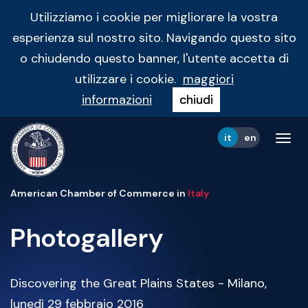
Utilizziamo i cookie per migliorare la vostra
esperienza sul nostro sito. Navigando questo sito
o chiudendo questo banner, l'utente accetta di
utilizzare i cookie.
maggiori
informazioni
chiudi
it
en
Tog
navi
American Chamber of Commerce in
Italy
Photogallery
Discovering the Great Plains States - Milano,
lunedì 29 febbraio 2016