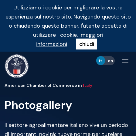
Utilizziamo i cookie per migliorare la vostra
esperienza sul nostro sito. Navigando questo sito
o chiudendo questo banner, l'utente accetta di
utilizzare i cookie.
maggiori
informazioni
chiudi
it
en
Tog
navi
American Chamber of Commerce in
Italy
Photogallery
Il settore agroalimentare italiano vive un periodo
di importanti novità: nuove norme per tutelare