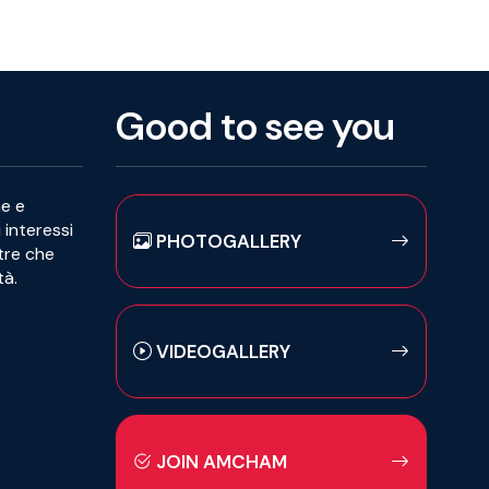
Good to see you
he e
i interessi
PHOTOGALLERY
ltre che
tà.
VIDEOGALLERY
JOIN AMCHAM