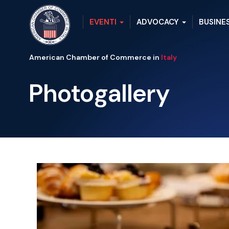
EVENTI
ADVOCACY
BUSINE
American Chamber of Commerce in
Italy
Photogallery