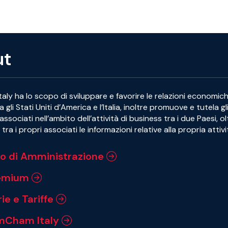
ut
ly ha lo scopo di sviluppare e favorire le relazioni economic
ra gli Stati Uniti d’America e l’Italia, inoltre promuove e tutela gl
associati nell’ambito dell’attività di business tra i due Paesi, o
tra i propri associati le informazioni relative alla propria attivi
io di Amministrazione
remium
ie e Tariffe
mCham Italy