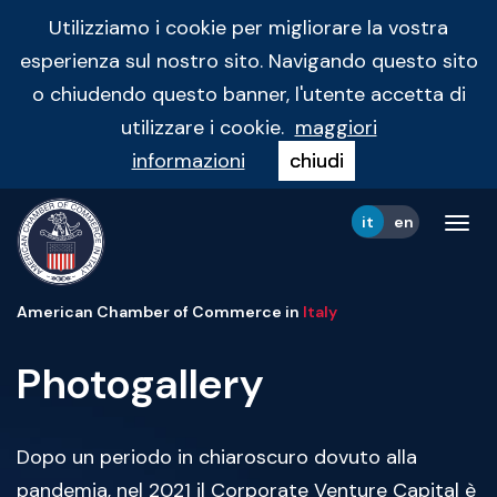
Utilizziamo i cookie per migliorare la vostra
esperienza sul nostro sito. Navigando questo sito
o chiudendo questo banner, l'utente accetta di
utilizzare i cookie.
maggiori
informazioni
chiudi
it
en
Tog
navi
American Chamber of Commerce in
Italy
Photogallery
Dopo un periodo in chiaroscuro dovuto alla
pandemia, nel 2021 il Corporate Venture Capital è