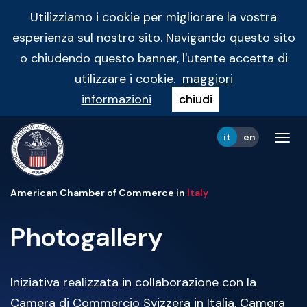
Utilizziamo i cookie per migliorare la vostra
esperienza sul nostro sito. Navigando questo sito
o chiudendo questo banner, l'utente accetta di
utilizzare i cookie.
maggiori
informazioni
chiudi
it
en
Tog
navi
American Chamber of Commerce in
Italy
Photogallery
Iniziativa realizzata in collaborazione con la
Camera di Commercio Svizzera in Italia, Camera