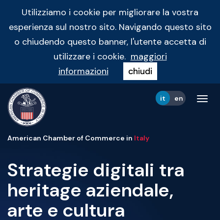
Utilizziamo i cookie per migliorare la vostra
esperienza sul nostro sito. Navigando questo sito
o chiudendo questo banner, l'utente accetta di
utilizzare i cookie.
maggiori
informazioni
chiudi
it
en
Tog
navi
American Chamber of Commerce in
Italy
Strategie digitali tra
heritage aziendale,
arte e cultura