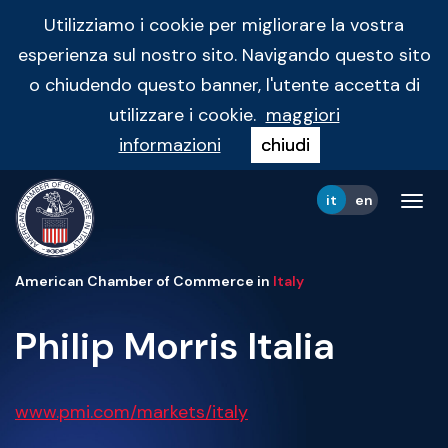
Utilizziamo i cookie per migliorare la vostra
esperienza sul nostro sito. Navigando questo sito
o chiudendo questo banner, l'utente accetta di
utilizzare i cookie.
maggiori
informazioni
chiudi
it
en
Tog
navi
American Chamber of Commerce in
Italy
Philip Morris Italia
www.pmi.com/markets/italy