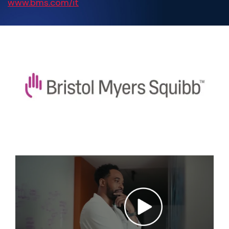
www.bms.com/it