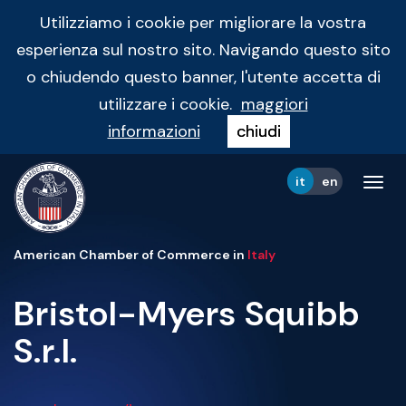
Utilizziamo i cookie per migliorare la vostra
esperienza sul nostro sito. Navigando questo sito
o chiudendo questo banner, l'utente accetta di
utilizzare i cookie.
maggiori
informazioni
chiudi
it
en
Tog
navi
American Chamber of Commerce in
Italy
Bristol-Myers Squibb
S.r.l.