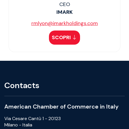
CEO
IMARK
rmlyon@imarkholdings.com
SCOPRI
Contacts
American Chamber of Commerce in Italy
Via Cesare Cantù 1 - 20123
Milano - Italia