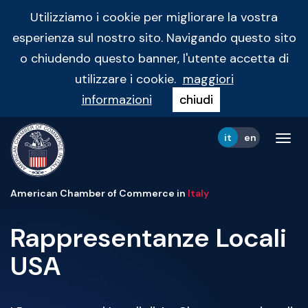
Utilizziamo i cookie per migliorare la vostra
esperienza sul nostro sito. Navigando questo sito
o chiudendo questo banner, l'utente accetta di
utilizzare i cookie.
maggiori
informazioni
chiudi
it
en
Tog
navi
American Chamber of Commerce in
Italy
Rappresentanze Locali
USA