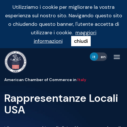
Utilizziamo i cookie per migliorare la vostra
esperienza sul nostro sito. Navigando questo sito
o chiudendo questo banner, l'utente accetta di
utilizzare i cookie.
maggiori
informazioni
chiudi
it
en
Tog
navi
American Chamber of Commerce in
Italy
Rappresentanze Locali
USA